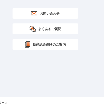
お問い合わせ
よくあるご質問
動産総合保険のご案内
リース