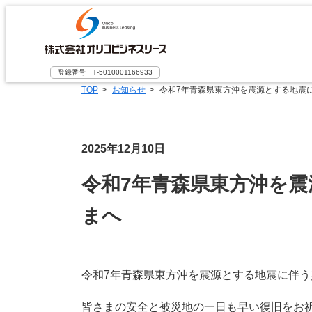
登録番号 T‐5010001166933
TOP
お知らせ
令和7年青森県東方沖を震源とする地震
2025年12月10日
令和7年青森県東方沖を
まへ
令和7年青森県東方沖を震源とする地震に伴
皆さまの安全と被災地の一日も早い復旧をお