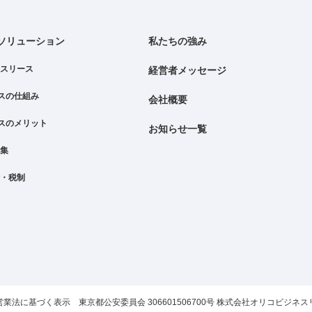
ソリューション
私たちの強み
ンスリース
経営者メッセージ
ースの仕組み
会社概要
ースのメリット
お知らせ一覧
語集
計・税制
営業法に基づく表示 東京都公安委員会 306601506700号 株式会社オリコビジネス